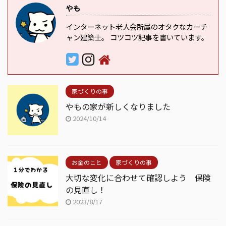
やも
インターネット老人会所属のオタクなカーチ
ャン建築士。 コツコツ記事を書いています。
家づくりの事
やもの家が新しくなりました
2024/10/14
お金のこと
家づくりの事
大切な変化に合わせて確認しよう 保険
の見直し！
2023/8/17