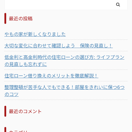
最近の投稿
やもの家が新しくなりました
大切な変化に合わせて確認しよう 保険の見直し！
低金利と高金利時代の住宅ローンの選び方: ライフプラン
の見直しも忘れずに
住宅ローン借り換えのメリットを徹底解説！
整理整頓が苦手な人でもできる！部屋をきれいに保つ6つ
のコツ
最近のコメント