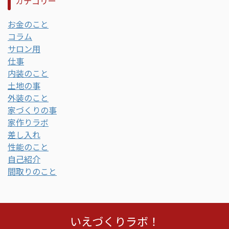
カテゴリー
お金のこと
コラム
サロン用
仕事
内装のこと
土地の事
外装のこと
家づくりの事
家作りラボ
差し入れ
性能のこと
自己紹介
間取りのこと
いえづくりラボ！