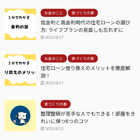
お金のこと
家づくりの事
低金利と高金利時代の住宅ローンの選び
方: ライフプランの見直しも忘れずに
2023/8/17
お金のこと
家づくりの事
住宅ローン借り換えのメリットを徹底解
説！
2023/8/17
家づくりの事
整理整頓が苦手な人でもできる！部屋をき
れいに保つ6つのコツ
2023/8/13