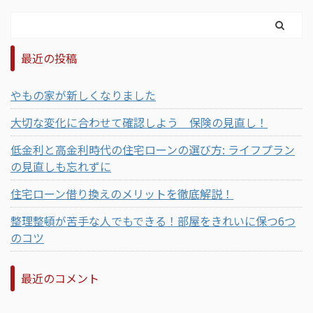
最近の投稿
やもの家が新しくなりました
大切な変化に合わせて確認しよう 保険の見直し！
低金利と高金利時代の住宅ローンの選び方: ライフプラン
の見直しも忘れずに
住宅ローン借り換えのメリットを徹底解説！
整理整頓が苦手な人でもできる！部屋をきれいに保つ6つ
のコツ
最近のコメント