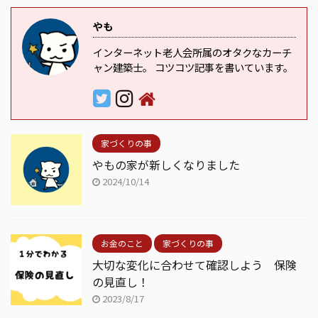
やも
インターネット老人会所属のオタクなカーチ
ャン建築士。 コツコツ記事を書いています。
家づくりの事
やもの家が新しくなりました
2024/10/14
お金のこと
家づくりの事
大切な変化に合わせて確認しよう 保険
の見直し！
2023/8/17