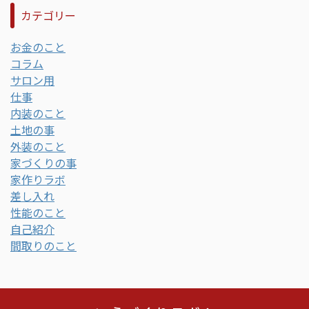
カテゴリー
お金のこと
コラム
サロン用
仕事
内装のこと
土地の事
外装のこと
家づくりの事
家作りラボ
差し入れ
性能のこと
自己紹介
間取りのこと