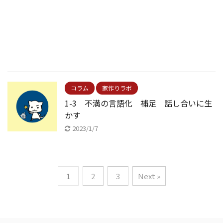
コラム
家作りラボ
1-3 不満の言語化 補足 話し合いに生
かす
2023/1/7
1
2
3
Next »