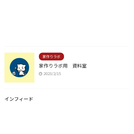
家作りラボ
家作りラボ用 資料室
2023/2/15
インフィード