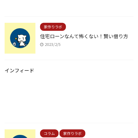
家作りラボ
住宅ローンなんて怖くない！賢い借り方
2023/2/5
インフィード
コラム
家作りラボ