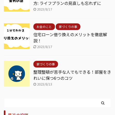
方: ライフプランの見直しも忘れずに
2023/8/17
お金のこと
家づくりの事
住宅ローン借り換えのメリットを徹底解
説！
2023/8/17
家づくりの事
整理整頓が苦手な人でもできる！部屋をき
れいに保つ6つのコツ
2023/8/13