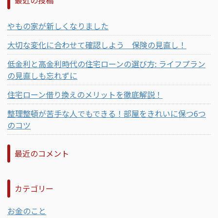
最近の投稿
やもの家が新しくなりました
大切な変化に合わせて確認しよう 保険の見直し！
低金利と高金利時代の住宅ローンの選び方: ライフプラン
の見直しも忘れずに
住宅ローン借り換えのメリットを徹底解説！
整理整頓が苦手な人でもできる！部屋をきれいに保つ6つ
のコツ
最近のコメント
カテゴリー
お金のこと