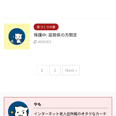
家づくりの事
保護中: 滋賀県の方限定
2023/9/3
1
2
Next »
やも
インターネット老人会所属のオタクなカーチ