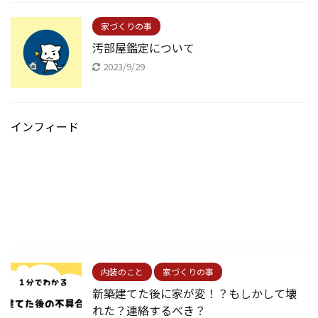
家づくりの事
汚部屋鑑定について
2023/9/29
インフィード
内装のこと
家づくりの事
新築建てた後に家が変！？もしかして壊
れた？連絡するべき？