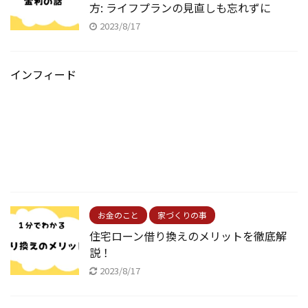
方: ライフプランの見直しも忘れずに
2023/8/17
インフィード
お金のこと
家づくりの事
住宅ローン借り換えのメリットを徹底解
説！
2023/8/17