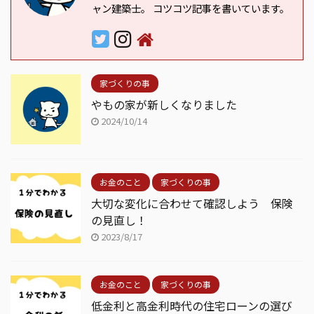
ャン建築士。 コツコツ記事を書いています。
家づくりの事
やもの家が新しくなりました
2024/10/14
お金のこと
家づくりの事
大切な変化に合わせて確認しよう 保険
の見直し！
2023/8/17
お金のこと
家づくりの事
低金利と高金利時代の住宅ローンの選び