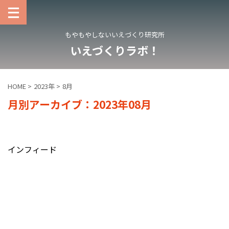
もやもやしないいえづくり研究所
いえづくりラボ！
HOME
>
2023年
>
8月
月別アーカイブ：2023年08月
インフィード