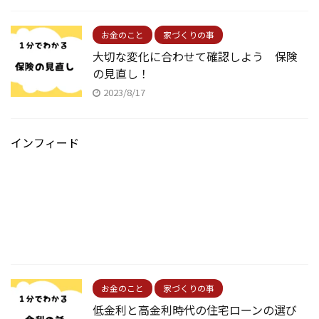
お金のこと
家づくりの事
大切な変化に合わせて確認しよう 保険
の見直し！
2023/8/17
インフィード
お金のこと
家づくりの事
低金利と高金利時代の住宅ローンの選び