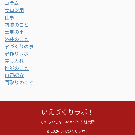
コラム
サロン用
仕事
内装のこと
土地の事
外装のこと
家づくりの事
家作りラボ
差し入れ
性能のこと
自己紹介
間取りのこと
いえづくりラボ！
もやもやしないいえづくり研究所
© 2026 いえづくりラボ！