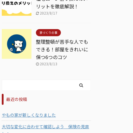
リットを徹底解説！
2023/8/17
家づくりの事
整理整頓が苦手な人でも
できる！部屋をきれいに
保つ6つのコツ
2023/8/13
最近の投稿
やもの家が新しくなりました
大切な変化に合わせて確認しよう 保険の見直