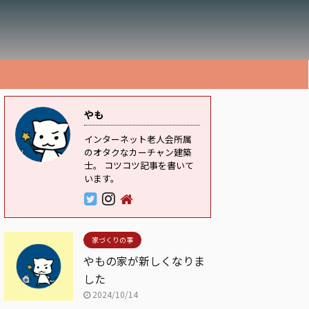
やも
インターネット老人会所属
のオタクなカーチャン建築
士。 コツコツ記事を書いて
います。
家づくりの事
やもの家が新しくなりま
した
2024/10/14