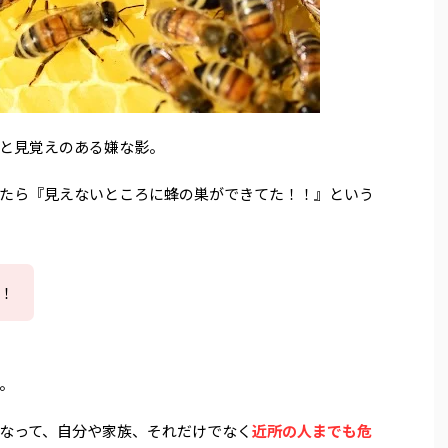
と見覚えのある嫌な影。
たら『見えないところに蜂の巣ができてた！！』という
！
。
なって、自分や家族、それだけでなく
近所の人までも危