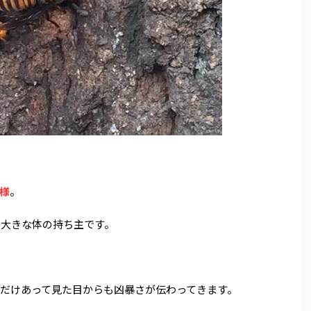
様
。
と大きな体の持ち主です。
れるだけあって見た目からも凶暴さが伝わってきます。