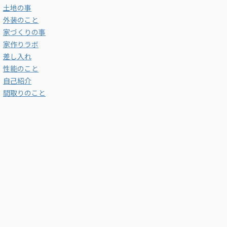
土地の事
外装のこと
家づくりの事
家作りラボ
差し入れ
性能のこと
自己紹介
間取りのこと