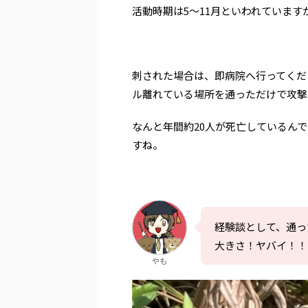
活動時期は5～11月といわれていま
刺された場合は、即病院へ行ってくだ
ル離れている場所を通っただけで攻撃
なんと年間約20人が死亡しているん
すね。
経験談として、通っ
大きさ！ヤバイ！！
やも