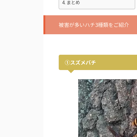
まとめ
被害が多いハチ3種類をご紹介
①スズメバチ