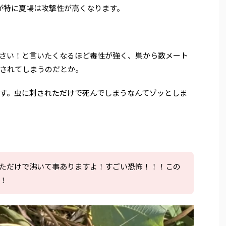
すが特に夏場は攻撃性が高くなります。
さい！と言いたくなるほど毒性が強く、巣から数メート
されてしまうのだとか。
です。虫に刺されただけで死んでしまうなんてゾッとしま
ただけで沸いて事ありますよ！すごい恐怖！！！この
！