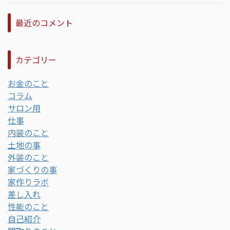
最近のコメント
カテゴリー
お金のこと
コラム
サロン用
仕事
内装のこと
土地の事
外装のこと
家づくりの事
家作りラボ
差し入れ
性能のこと
自己紹介