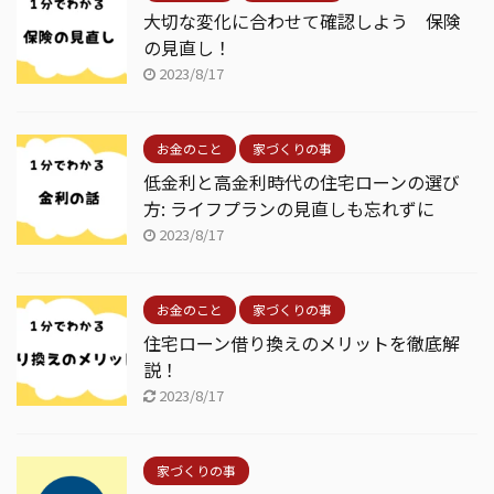
大切な変化に合わせて確認しよう 保険
の見直し！
2023/8/17
お金のこと
家づくりの事
低金利と高金利時代の住宅ローンの選び
方: ライフプランの見直しも忘れずに
2023/8/17
お金のこと
家づくりの事
住宅ローン借り換えのメリットを徹底解
説！
2023/8/17
家づくりの事