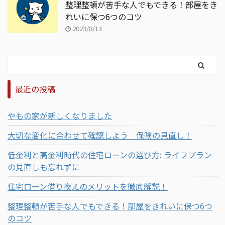
整理整頓が苦手な人でもできる！部屋をき
れいに保つ6つのコツ
2023/8/13
最近の投稿
やもの家が新しくなりました
大切な変化に合わせて確認しよう 保険の見直し！
低金利と高金利時代の住宅ローンの選び方: ライフプラン
の見直しも忘れずに
住宅ローン借り換えのメリットを徹底解説！
整理整頓が苦手な人でもできる！部屋をきれいに保つ6つ
のコツ