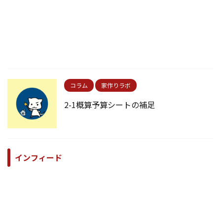
コラム
家作りラボ
2-1概算予算シートの補足
インフィード