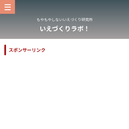
もやもやしないいえづくり研究所
いえづくりラボ！
スポンサーリンク