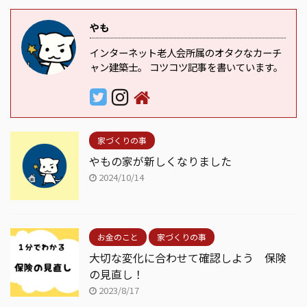
やも
インターネット老人会所属のオタクなカーチ
ャン建築士。 コツコツ記事を書いています。
家づくりの事
やもの家が新しくなりました
2024/10/14
お金のこと
家づくりの事
大切な変化に合わせて確認しよう 保険
の見直し！
2023/8/17