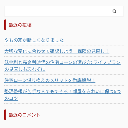
最近の投稿
やもの家が新しくなりました
大切な変化に合わせて確認しよう 保険の見直し！
低金利と高金利時代の住宅ローンの選び方: ライフプラン
の見直しも忘れずに
住宅ローン借り換えのメリットを徹底解説！
整理整頓が苦手な人でもできる！部屋をきれいに保つ6つ
のコツ
最近のコメント