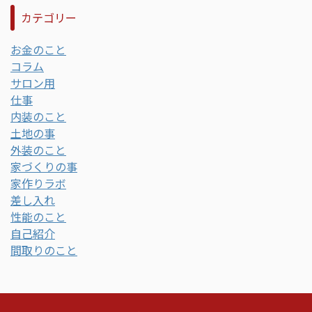
カテゴリー
お金のこと
コラム
サロン用
仕事
内装のこと
土地の事
外装のこと
家づくりの事
家作りラボ
差し入れ
性能のこと
自己紹介
間取りのこと