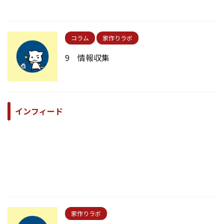
コラム
家作りラボ
9 情報収集
インフィード
家作りラボ