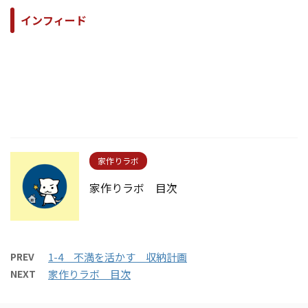
インフィード
家作りラボ
家作りラボ 目次
PREV
1-4 不満を活かす 収納計画
NEXT
家作りラボ 目次