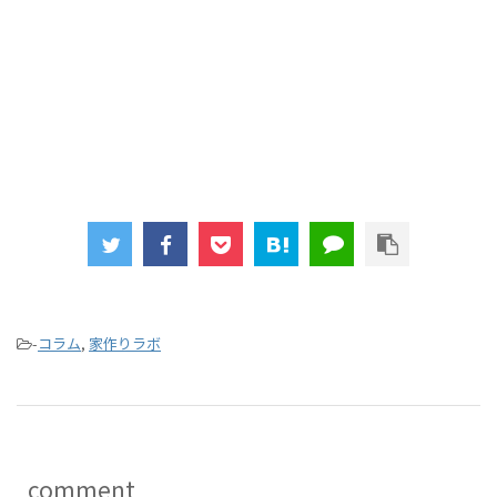
-
コラム
,
家作りラボ
comment