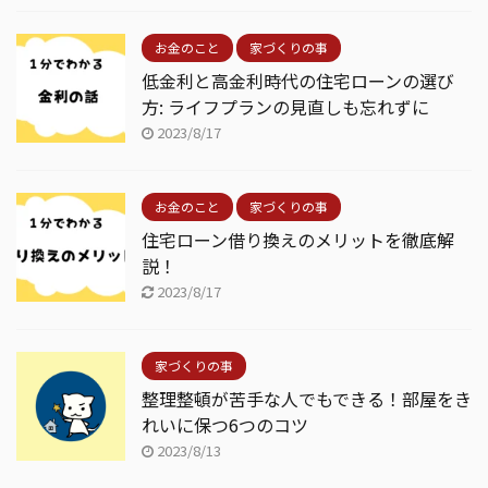
お金のこと
家づくりの事
低金利と高金利時代の住宅ローンの選び
方: ライフプランの見直しも忘れずに
2023/8/17
お金のこと
家づくりの事
住宅ローン借り換えのメリットを徹底解
説！
2023/8/17
家づくりの事
整理整頓が苦手な人でもできる！部屋をき
れいに保つ6つのコツ
2023/8/13