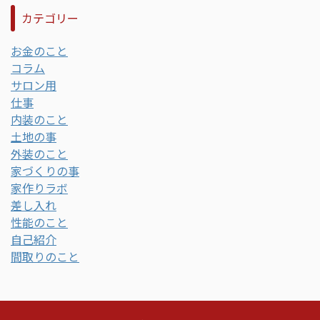
カテゴリー
お金のこと
コラム
サロン用
仕事
内装のこと
土地の事
外装のこと
家づくりの事
家作りラボ
差し入れ
性能のこと
自己紹介
間取りのこと