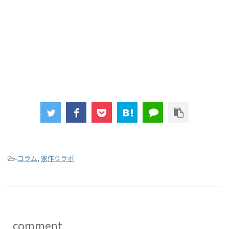
-
コラム
,
家作りラボ
comment