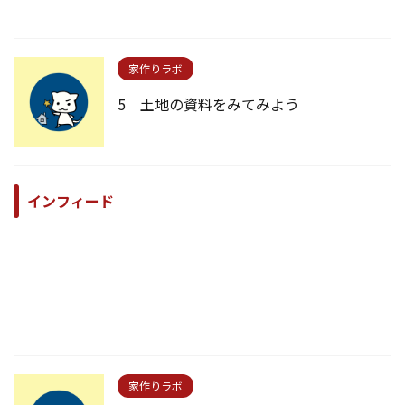
家作りラボ
5 土地の資料をみてみよう
インフィード
家作りラボ