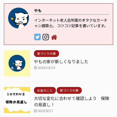
やも
インターネット老人会所属のオタクなカーチ
ャン建築士。 コツコツ記事を書いています。
家づくりの事
やもの家が新しくなりました
2024/10/14
お金のこと
家づくりの事
大切な変化に合わせて確認しよう 保険
の見直し！
2023/8/17