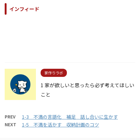
インフィード
家作りラボ
1 家が欲しいと思ったら必ず考えてほしい
こと
PREV
1-3 不満の言語化 補足 話し合いに生かす
NEXT
1-5 不満を活かす 収納計画のコツ