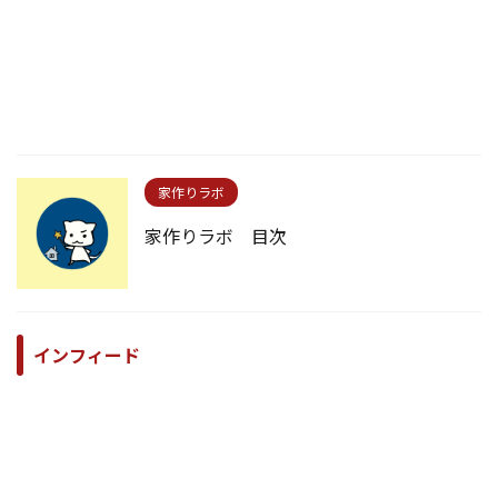
家作りラボ
家作りラボ 目次
インフィード