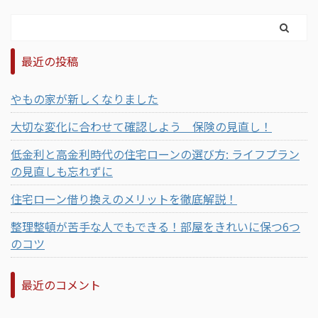
最近の投稿
やもの家が新しくなりました
大切な変化に合わせて確認しよう 保険の見直し！
低金利と高金利時代の住宅ローンの選び方: ライフプラン
の見直しも忘れずに
住宅ローン借り換えのメリットを徹底解説！
整理整頓が苦手な人でもできる！部屋をきれいに保つ6つ
のコツ
最近のコメント