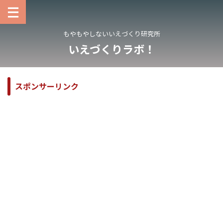
もやもやしないいえづくり研究所
いえづくりラボ！
スポンサーリンク