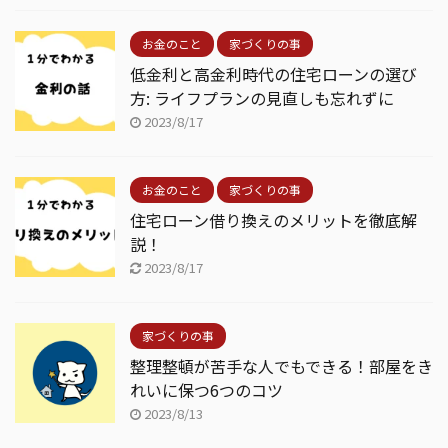
お金のこと
家づくりの事
低金利と高金利時代の住宅ローンの選び
方: ライフプランの見直しも忘れずに
2023/8/17
お金のこと
家づくりの事
住宅ローン借り換えのメリットを徹底解
説！
2023/8/17
家づくりの事
整理整頓が苦手な人でもできる！部屋をき
れいに保つ6つのコツ
2023/8/13