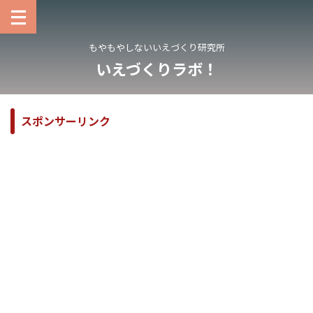
もやもやしないいえづくり研究所
いえづくりラボ！
スポンサーリンク