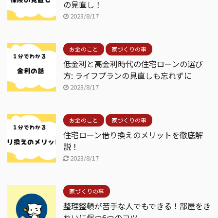
の見直し！
2023/8/17
お金のこと
家づくりの事
低金利と高金利時代の住宅ローンの選び
方: ライフプランの見直しも忘れずに
2023/8/17
お金のこと
家づくりの事
住宅ローン借り換えのメリットを徹底解
説！
2023/8/17
家づくりの事
整理整頓が苦手な人でもできる！部屋をき
れいに保つ6つのコツ