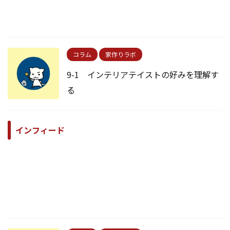
コラム
家作りラボ
9-1 インテリアテイストの好みを理解す
る
インフィード