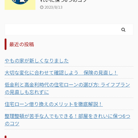
2023/8/13
最近の投稿
やもの家が新しくなりました
大切な変化に合わせて確認しよう 保険の見直し！
低金利と高金利時代の住宅ローンの選び方: ライフプラン
の見直しも忘れずに
住宅ローン借り換えのメリットを徹底解説！
整理整頓が苦手な人でもできる！部屋をきれいに保つ6つ
のコツ