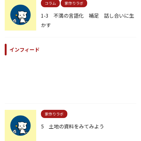
コラム
家作りラボ
1-3 不満の言語化 補足 話し合いに生
かす
インフィード
家作りラボ
5 土地の資料をみてみよう