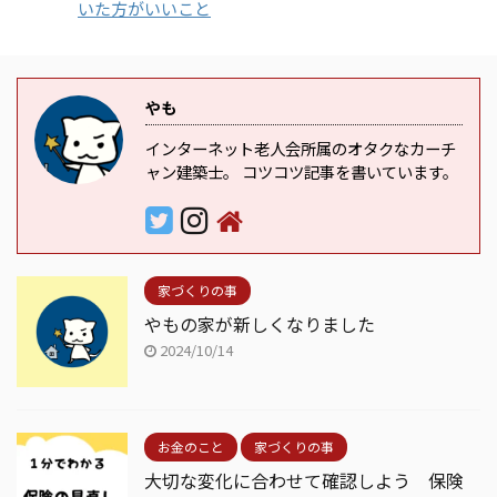
いた方がいいこと
やも
インターネット老人会所属のオタクなカーチ
ャン建築士。 コツコツ記事を書いています。
家づくりの事
やもの家が新しくなりました
2024/10/14
お金のこと
家づくりの事
大切な変化に合わせて確認しよう 保険