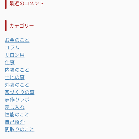
最近のコメント
カテゴリー
お金のこと
コラム
サロン用
仕事
内装のこと
土地の事
外装のこと
家づくりの事
家作りラボ
差し入れ
性能のこと
自己紹介
間取りのこと